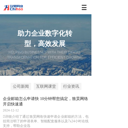
助力企业数字化转
型，高效发展
HELPING BUSINESSES WITH THEIR DIGITAL
TRANSFORMATION FOR EFFICIENT GROWTH.
公司新闻
互联网课堂
行业资讯
企业邮箱怎么申请快 10分钟帮您搞定，致昊网络
开启快速通
2024-12-12
详细介绍了通过致昊网络快速申请企业邮箱的方法，包
括简洁明了的申请表单、智能配套服务以及7x24小时在线
支持，帮助企业迅