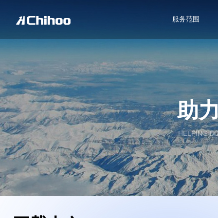
服务范围
助
HELPING B
首页
关于我们
下载中心
→
→